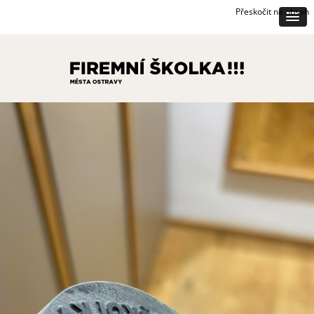
Přeskočit na obsah