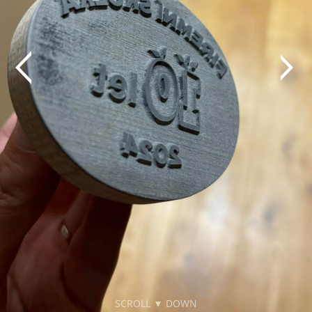
SCROLL ▼ DOWN