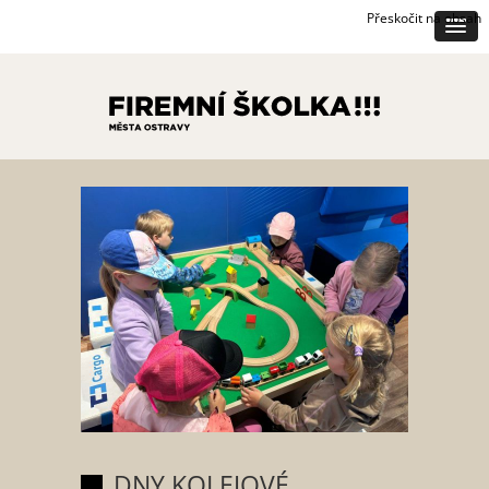
Přeskočit na obsah
DNY KOLEJOVÉ