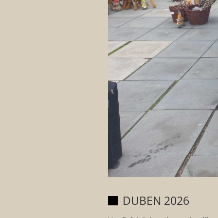
DUBEN 2026