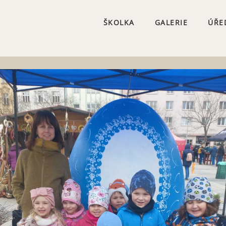
ŠKOLKA
GALERIE
ÚŘE